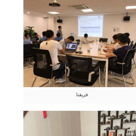
فريقنا