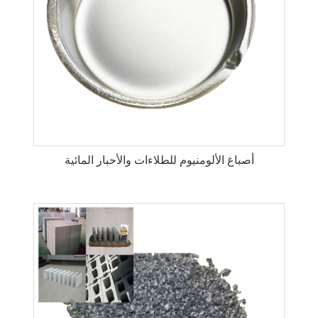
أصباغ الألومنيوم للطلاءات والأحبار المائية