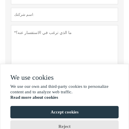
We use cookies
سياسة خاصة
تقدم
We use our own and third-party cookies to personalize

content and to analyze web traffic.
Read more about cookies
MORE SERVICES
Accept cookies
حقوق الطبع والنشر © Shan Dong Jie Han Metal Material Co.، Ltd
Reject