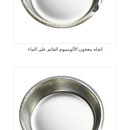
اتجاه معجون الألومنيوم القائم على الماء