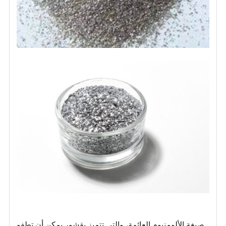
صبغة الألومنيوم العائمة، والتي تتميز بقشور يمكن أن تطفو