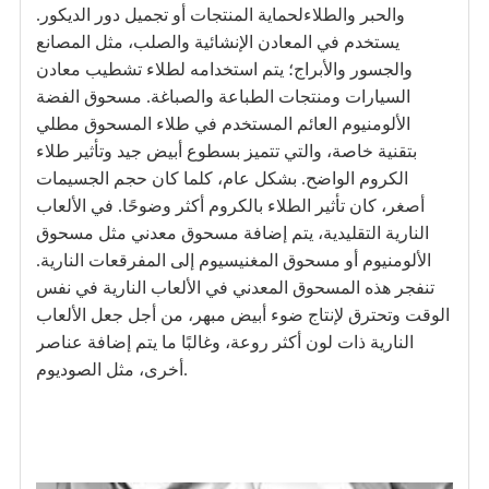
والحبر والطلاء
لحماية المنتجات أو تجميل دور الديكور.
يستخدم في المعادن الإنشائية والصلب، مثل المصانع
والجسور والأبراج؛ يتم استخدامه لطلاء تشطيب معادن
السيارات ومنتجات الطباعة والصباغة. مسحوق الفضة
الألومنيوم العائم المستخدم في طلاء المسحوق مطلي
بتقنية خاصة، والتي تتميز بسطوع أبيض جيد وتأثير طلاء
الكروم الواضح. بشكل عام، كلما كان حجم الجسيمات
أصغر، كان تأثير الطلاء بالكروم أكثر وضوحًا. في الألعاب
النارية التقليدية، يتم إضافة مسحوق معدني مثل مسحوق
الألومنيوم أو مسحوق المغنيسيوم إلى المفرقعات النارية.
تنفجر هذه المسحوق المعدني في الألعاب النارية في نفس
الوقت وتحترق لإنتاج ضوء أبيض مبهر، من أجل جعل الألعاب
النارية ذات لون أكثر روعة، وغالبًا ما يتم إضافة عناصر
أخرى، مثل الصوديوم.