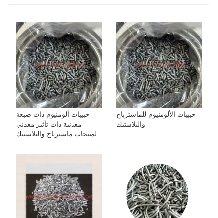
حبيبات الألومنيوم للماسترباخ
حبيبات ألومنيوم ذات صبغة
والبلاستيك
معدنية ذات تأثير معدني
لمنتجات ماسترباخ والبلاستيك