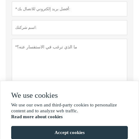
We use cookies
سياسة خاصة
تقدم
We use our own and third-party cookies to personalize

content and to analyze web traffic.
Read more about cookies
MORE SERVICES
Accept cookies