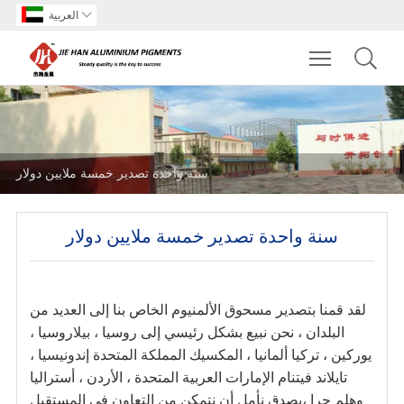

العربية
Toggle main m
سنة واحدة تصدير خمسة ملايين دولار
سنة واحدة تصدير خمسة ملايين دولار
لقد قمنا بتصدير مسحوق الألمنيوم الخاص بنا إلى العديد من
البلدان ، نحن نبيع بشكل رئيسي إلى روسيا ، بيلاروسيا ،
يوركين ، تركيا ألمانيا ، المكسيك المملكة المتحدة إندونيسيا ،
تايلاند فيتنام الإمارات العربية المتحدة ، الأردن ، أستراليا
وهلم جرا ،
بصدق نأمل أن نتمكن من التعاون في المستقبل