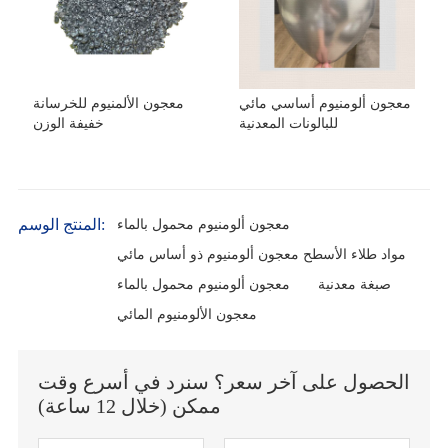
معجون ألومنيوم أساسي مائي
معجون الألمنيوم للخرسانة
للبالونات المعدنية
خفيفة الوزن
المنتج الوسم:
معجون ألومنيوم محمول بالماء
مواد طلاء الأسطح معجون ألومنيوم ذو أساس مائي
صبغة معدنية
معجون ألومنيوم محمول بالماء
معجون الألومنيوم المائي
الحصول على آخر سعر؟ سنرد في أسرع وقت
ممكن (خلال 12 ساعة)