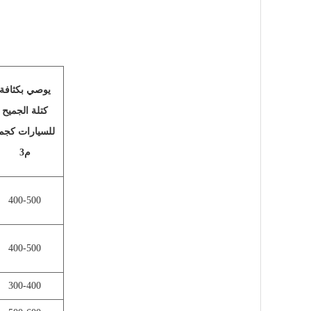
يوصي بكثافة
كتلة الجميح
للسيارات كجم
م3
400-500
400-500
300-400