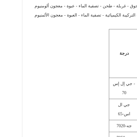
ق - غربلة - طحن - تصفية الماء - عبوة - معجون ألومنيوم
لتركيبة الكيميائية - تصفية الماء - العبوة - معجون الألمنيوم
درجة
جي إل إس -
70
جي ال
اس-65
جه-7020