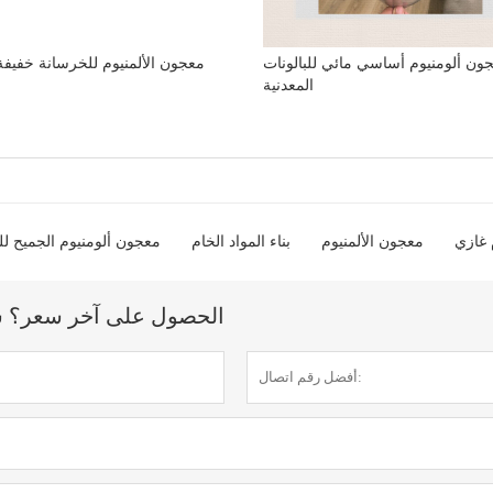
ون ألومنيوم أساسي مائي للبالونات
معجون الألمنيوم للخرسانة خفيفة
المعدنية
 غازي
معجون الألمنيوم
بناء المواد الخام
معجون ألومنيوم الجميح ل
الحصول على آخر سعر؟ سنرد