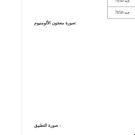
جه-7050
جه-7050
صورة معجون الألومنيوم:
صورة التطبيق :