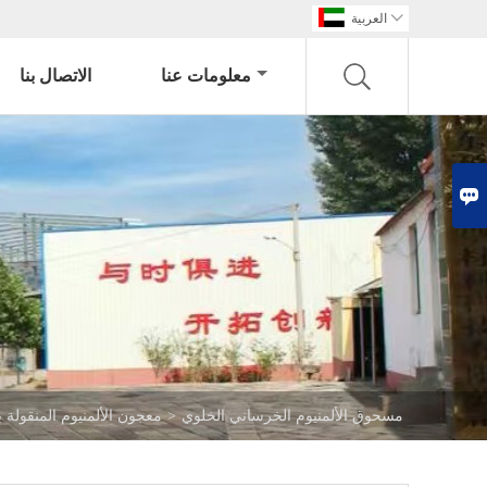

العربية
معلومات عنا
الاتصال بنا

مسحوق الألمنيوم الخرساني الخلوي
>
معجون الألمنيوم المنقولة ب