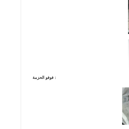
فوفو الحزمة :