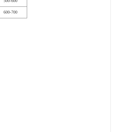
500-600
600-700