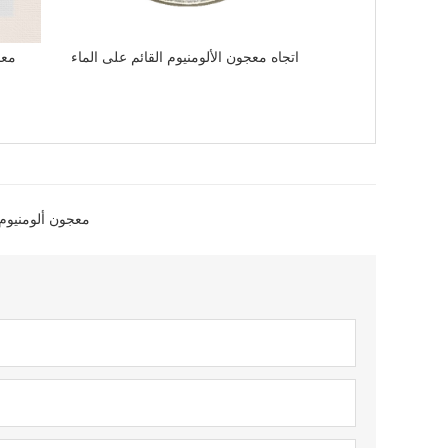
اتجاه معجون الألومنيوم القائم على الماء
معج
معجون ألومنيوم